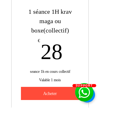
Boxe
1 séance 1H krav
maga ou
boxe(collectif)
28€
€
28
seance 1h en cours collectif
Valable 1 mois
SUPPORT
Acheter
Boxe
Krav Maga