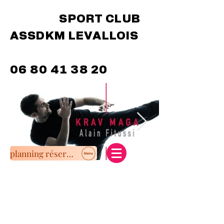
SPORT CLUB
ASSDKM LEVALLOIS
06 80 41 38 20
planning réservation